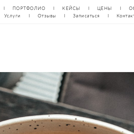
I
ПОРТФОЛИО
I
КЕЙСЫ
I
ЦЕНЫ
I
О
Услуги
I
Отзывы
I
Записаться
I
Контак