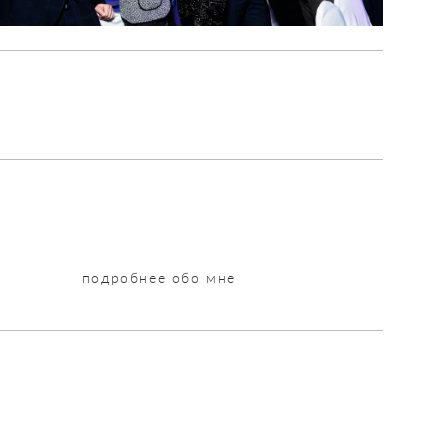
"
подробнее обо мне