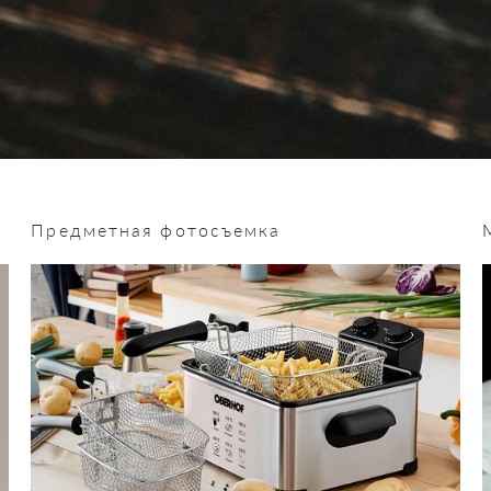
Предметная фотосъемка