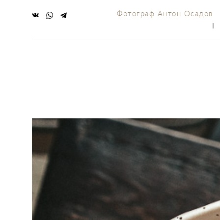
Фотограф Антон Осадов
I