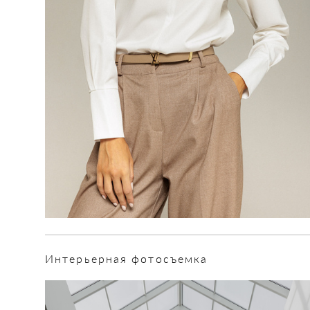
И
нтерьерная фотосъемка